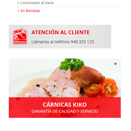
Loncheado al Vacío
En Bandeja