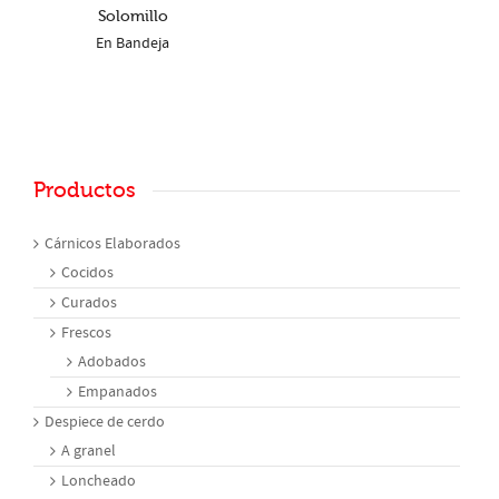
Solomillo
En Bandeja
Productos
Cárnicos Elaborados
Cocidos
Curados
Frescos
Adobados
Empanados
Despiece de cerdo
A granel
Loncheado