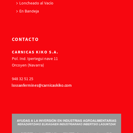
Loncheado al Vacío
En Bandeja
CONTACTO
CARNICAS KIKO S.A.
Pol. Ind. Ipertegui nave 11
Orcoyen (Navarra)
948 32 51 25