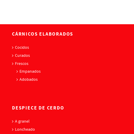
CÁRNICOS ELABORADOS
Cocidos
Curados
Frescos
Empanados
Adobados
DESPIECE DE CERDO
A granel
Loncheado