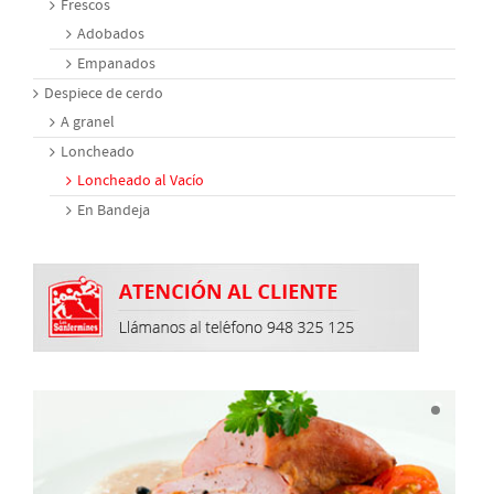
Frescos
Adobados
Empanados
Despiece de cerdo
A granel
Loncheado
Loncheado al Vacío
En Bandeja