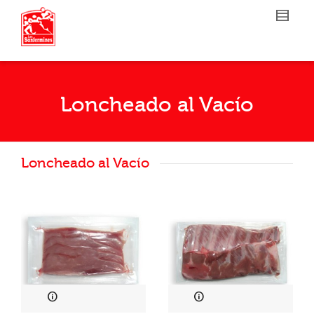
Loncheado al Vacío
Loncheado al Vacío