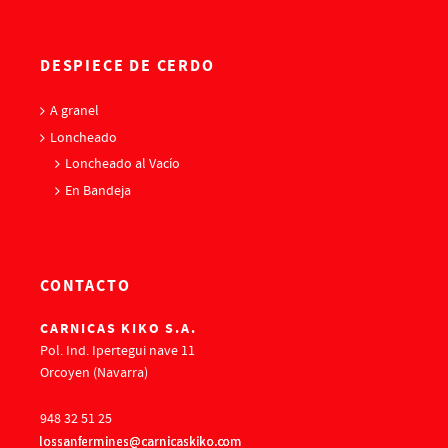
DESPIECE DE CERDO
A granel
Loncheado
Loncheado al Vacío
En Bandeja
CONTACTO
CARNICAS KIKO S.A.
Pol. Ind. Ipertegui nave 11
Orcoyen (Navarra)
948 32 51 25