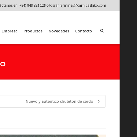
áctanos en (+34) 948 325 125 o
Empresa
Productos
Novedades
Contacto
lo
Nuevo y auténtico chuletón de cerdo