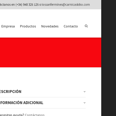
áctanos en (+34) 948 325 125 o
Empresa
Productos
Novedades
Contacto
ESCRIPCIÓN
NFORMACIÓN ADICIONAL
ecesitas ayuda?
Contáctanos