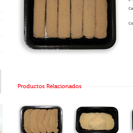
Ca
Co
Productos Relacionados