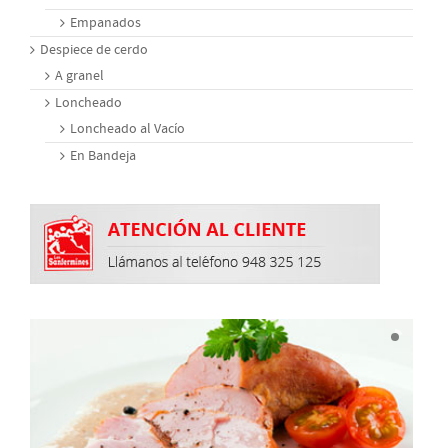
Empanados
Despiece de cerdo
A granel
Loncheado
Loncheado al Vacío
En Bandeja