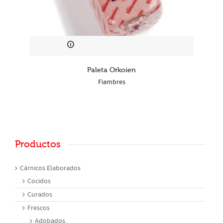
Paleta Orkoien
Fiambres
Productos
Cárnicos Elaborados
Cocidos
Curados
Frescos
Adobados