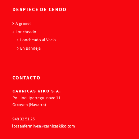
DESPIECE DE CERDO
A granel
Loncheado
Loncheado al Vacío
En Bandeja
CONTACTO
CARNICAS KIKO S.A.
Pol. Ind. Ipertegui nave 11
Orcoyen (Navarra)
948 32 51 25