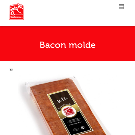
Bacon molde
