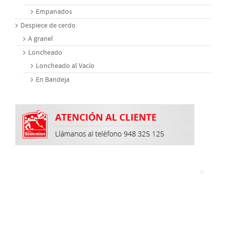
Empanados
Despiece de cerdo
A granel
Loncheado
Loncheado al Vacío
En Bandeja