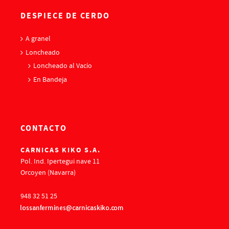
DESPIECE DE CERDO
A granel
Loncheado
Loncheado al Vacío
En Bandeja
CONTACTO
CARNICAS KIKO S.A.
Pol. Ind. Ipertegui nave 11
Orcoyen (Navarra)
948 32 51 25