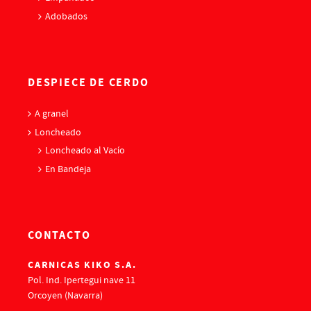
Adobados
DESPIECE DE CERDO
A granel
Loncheado
Loncheado al Vacío
En Bandeja
CONTACTO
CARNICAS KIKO S.A.
Pol. Ind. Ipertegui nave 11
Orcoyen (Navarra)