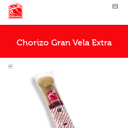
Chorizo Gran Vela Extra
