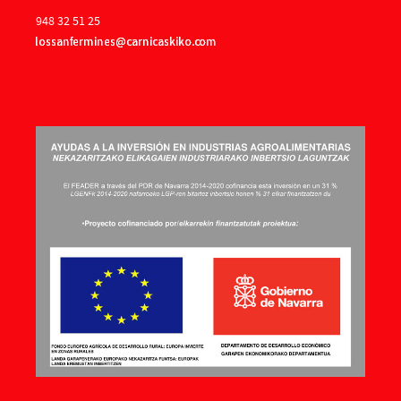
948 32 51 25