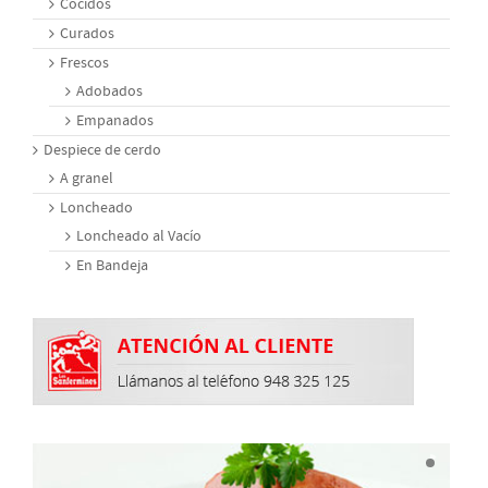
Cocidos
Curados
Frescos
Adobados
Empanados
Despiece de cerdo
A granel
Loncheado
Loncheado al Vacío
En Bandeja