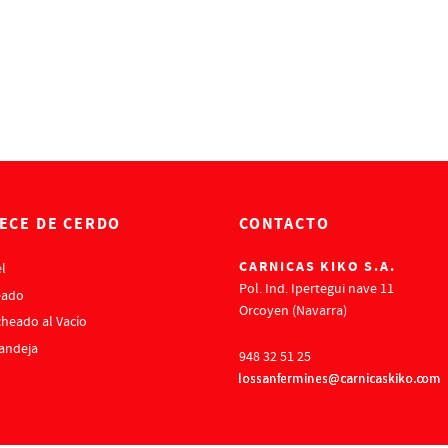
ECE DE CERDO
CONTACTO
CARNICAS KIKO S.A.
l
Pol. Ind. Ipertegui nave 11
eado
Orcoyen (Navarra)
heado al Vacío
andeja
948 32 51 25