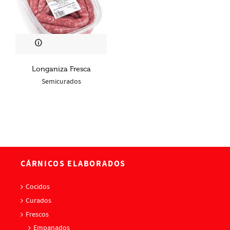
Longaniza Fresca
Semicurados
CÁRNICOS ELABORADOS
Cocidos
Curados
Frescos
Empanados