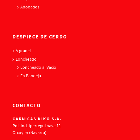
Adobados
DESPIECE DE CERDO
A granel
Loncheado
Loncheado al Vacío
En Bandeja
CONTACTO
CARNICAS KIKO S.A.
Pol. Ind. Ipertegui nave 11
Orcoyen (Navarra)