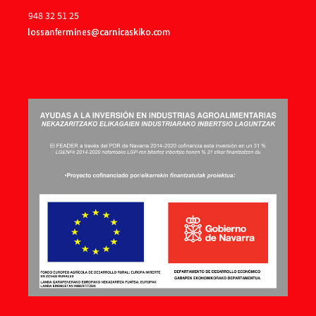
948 32 51 25