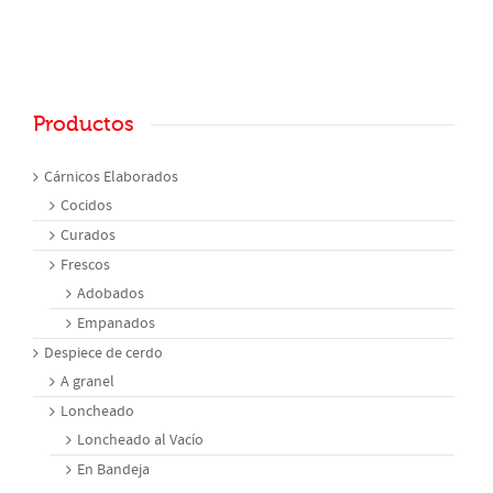
Productos
Cárnicos Elaborados
Cocidos
Curados
Frescos
Adobados
Empanados
Despiece de cerdo
A granel
Loncheado
Loncheado al Vacío
En Bandeja