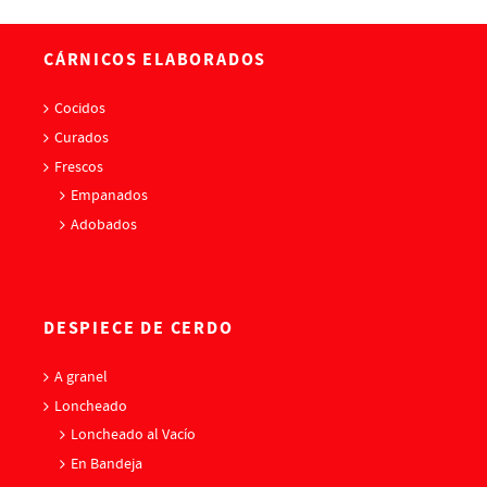
CÁRNICOS ELABORADOS
Cocidos
Curados
Frescos
Empanados
Adobados
DESPIECE DE CERDO
A granel
Loncheado
Loncheado al Vacío
En Bandeja