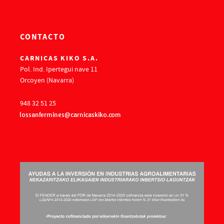
CONTACTO
CARNICAS KIKO S.A.
Pol. Ind. Ipertegui nave 11
Orcoyen (Navarra)
948 32 51 25