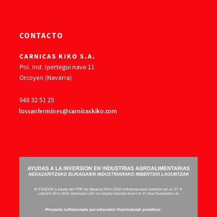
CONTACTO
CARNICAS KIKO S.A.
Pol. Ind. Ipertegui nave 11
Orcoyen (Navarra)
948 32 51 25