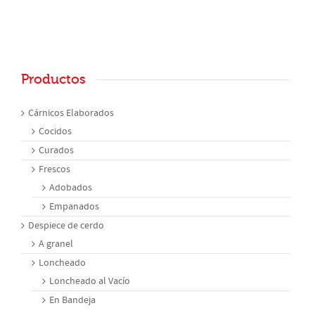
Productos
Cárnicos Elaborados
Cocidos
Curados
Frescos
Adobados
Empanados
Despiece de cerdo
A granel
Loncheado
Loncheado al Vacío
En Bandeja