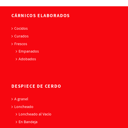
CÁRNICOS ELABORADOS
Cocidos
Curados
Frescos
Empanados
Adobados
DESPIECE DE CERDO
A granel
Loncheado
Loncheado al Vacío
En Bandeja