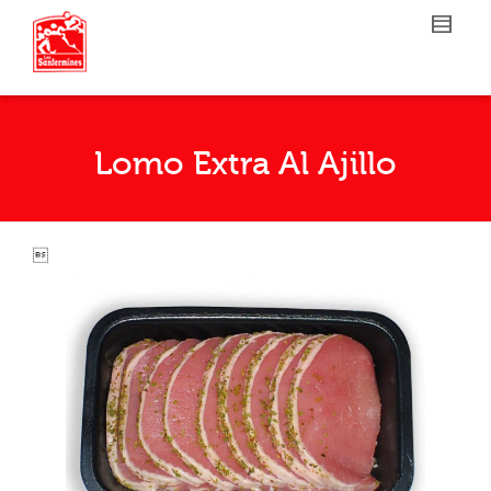
Lomo Extra Al Ajillo
