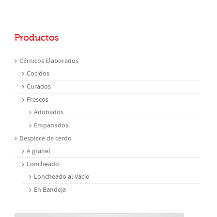
Productos
Cárnicos Elaborados
Cocidos
Curados
Frescos
Adobados
Empanados
Despiece de cerdo
A granel
Loncheado
Loncheado al Vacío
En Bandeja