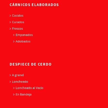
CÁRNICOS ELABORADOS
Cocidos
Curados
Frescos
Empanados
Adobados
DESPIECE DE CERDO
A granel
Loncheado
Loncheado al Vacío
En Bandeja